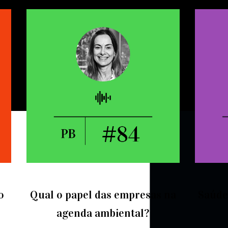
o
Qual o papel das empresas na
Saúde
agenda ambiental?