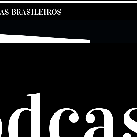
S BRASILEIROS
dca