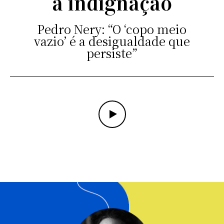
a indignação
Pedro Nery: “O ‘copo meio
vazio’ é a desigualdade que
persiste”