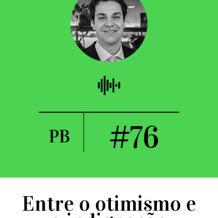
Entre o otimismo e