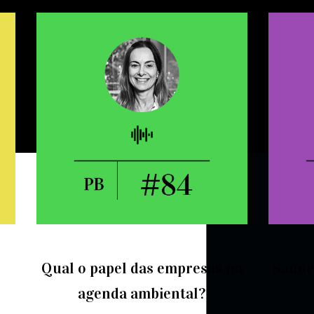
Qual o papel das empresas na
Saúde
agenda ambiental?