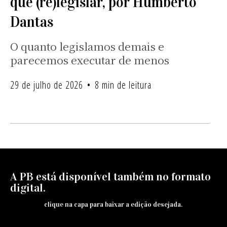
que (re)legislar, por Humberto
Dantas
O quanto legislamos demais e
parecemos executar de menos
29 de julho de 2026
8 min de leitura
A PB está disponível também no formato
digital.
clique na capa para baixar a edição desejada.