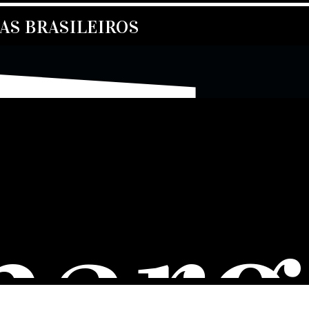
S BRASILEIROS
harg