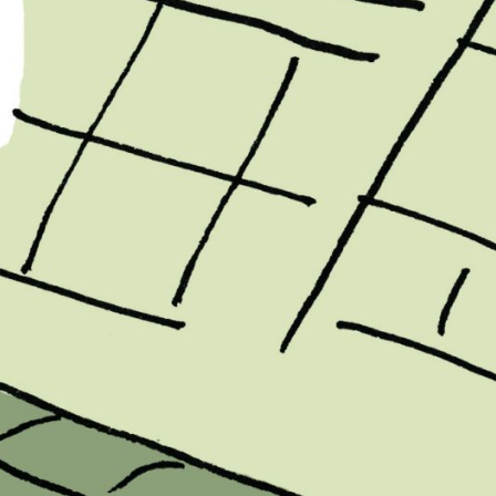
PB#485
01 de março de 2025