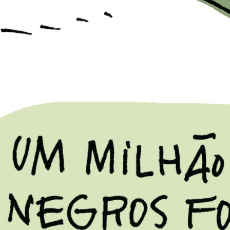
24
PB#483
01 de outubro de 2024