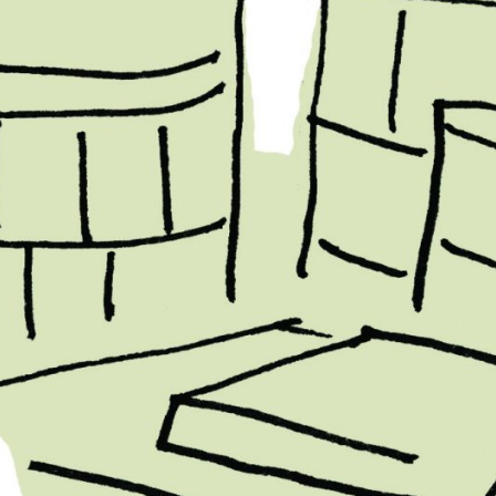
 #489
03 de novembro de 2025