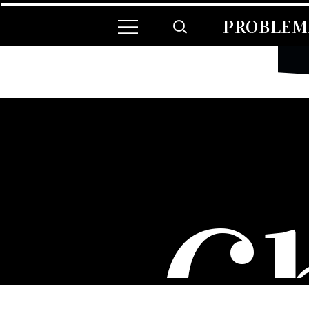
PROBLEMA
C