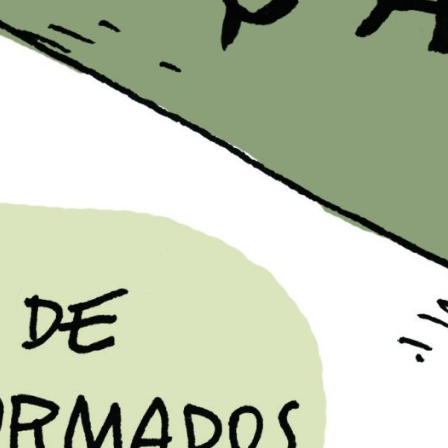
PB#482
01 de agosto de 2024