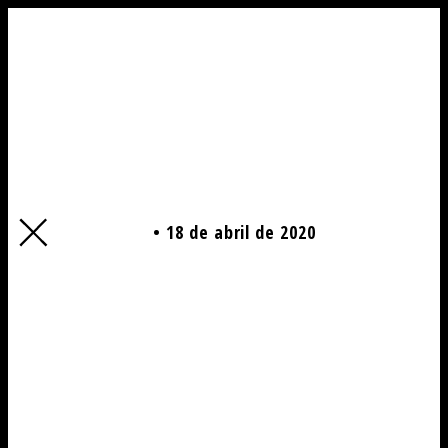
PROBLEMAS BRASILEIROS
Charges
18 de abril de 2020