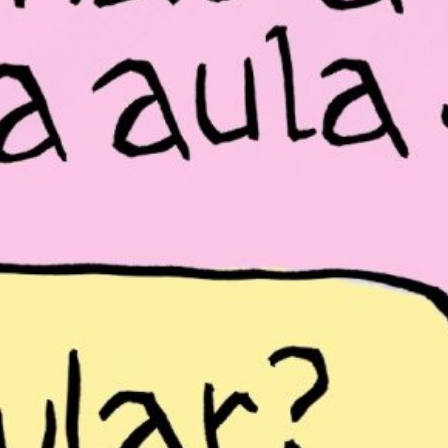
PB #490
05 de janeiro de 2026