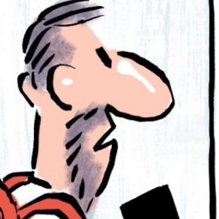
PB#486
01 de maio de 2025