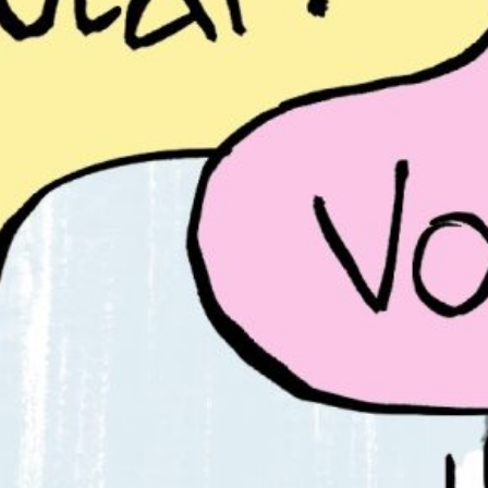
PB #489
03 de novembro de 2025