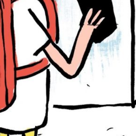
PB#485
01 de março de 2025