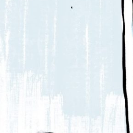
PB #487
01 de julho de 2025