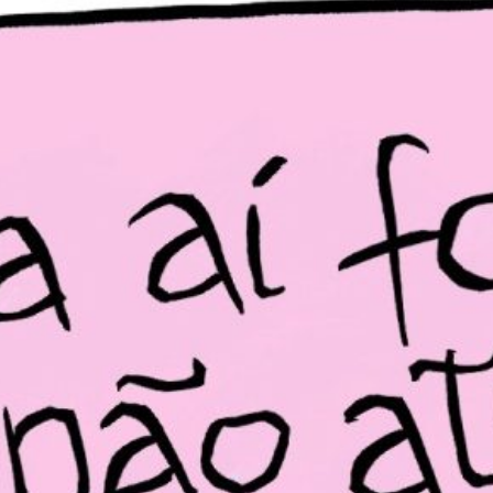
PB #491
02 de março de 2026