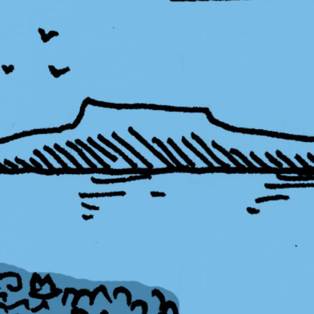
PB#486
01 de maio de 2025