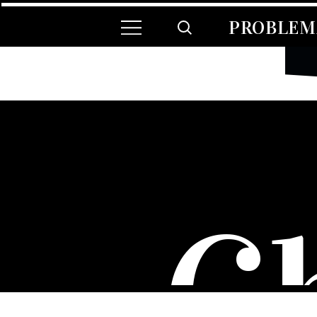
PROBLEMA
C