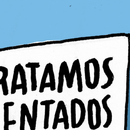
PB #487
01 de julho de 2025