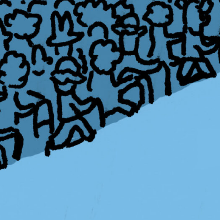
PB#483
01 de outubro de 20