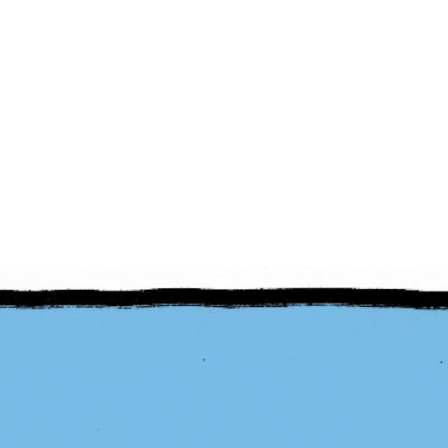
PB #491
02 de março de 2026