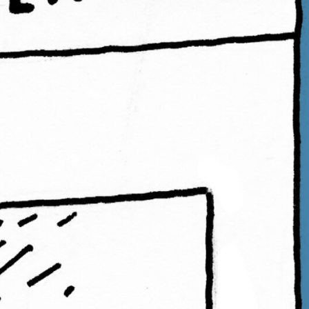
B#484
01 de dezembro de 2024