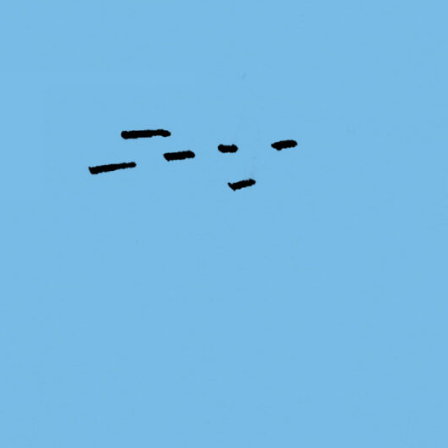
PB#481
01 de junho de 2024