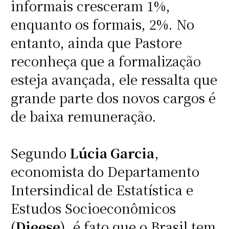
informais cresceram 1%,
enquanto os formais, 2%. No
entanto, ainda que Pastore
reconheça que a formalização
esteja avançada, ele ressalta que
grande parte dos novos cargos é
de baixa remuneração.
Segundo
Lúcia Garcia
,
economista do Departamento
Intersindical de Estatística e
Estudos Socioeconômicos
(
Dieese
), é fato que o Brasil tem