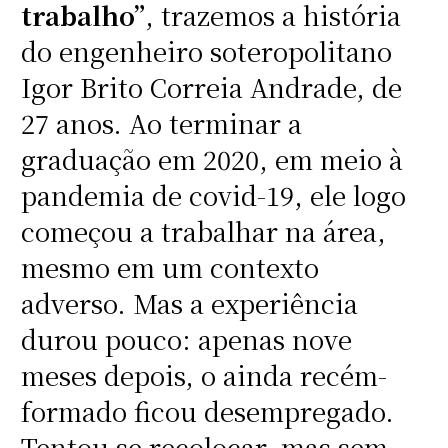
trabalho”
, trazemos a história
do engenheiro soteropolitano
Igor Brito Correia Andrade, de
27 anos. Ao terminar a
graduação em 2020, em meio à
pandemia de covid-19, ele logo
começou a trabalhar na área,
mesmo em um contexto
adverso. Mas a experiência
durou pouco: apenas nove
meses depois, o ainda recém-
formado ficou desempregado.
Tentou se recolocar, mas sem