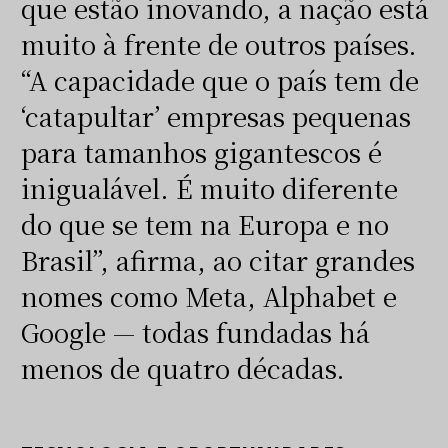
que estão inovando, a nação está
muito à frente de outros países.
“A capacidade que o país tem de
‘catapultar’ empresas pequenas
para tamanhos gigantescos é
inigualável. É muito diferente
do que se tem na Europa e no
Brasil”, afirma, ao citar grandes
nomes como Meta, Alphabet e
Google — todas fundadas há
menos de quatro décadas.