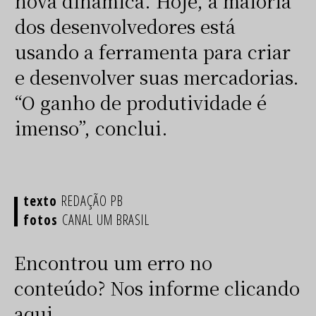
nova dinâmica. Hoje, a maioria
dos desenvolvedores está
usando a ferramenta para criar
e desenvolver suas mercadorias.
“O ganho de produtividade é
imenso”, conclui.
REDAÇÃO PB
CANAL UM BRASIL
Encontrou um erro no
conteúdo? Nos informe clicando
aqui