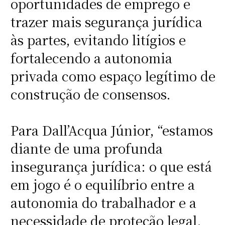
oportunidades de emprego e
trazer mais segurança jurídica
às partes, evitando litígios e
fortalecendo a autonomia
privada como espaço legítimo de
construção de consensos.
Para Dall’Acqua Júnior, “estamos
diante de uma profunda
insegurança jurídica: o que está
em jogo é o equilíbrio entre a
autonomia do trabalhador e a
necessidade de proteção legal.