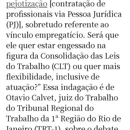
pejotização
[contratação de
profissionais via Pessoa Jurídica
(PJ)], sobretudo referente ao
vínculo empregatício. Será que
ele quer estar engessado na
figura da Consolidação das Leis
do Trabalho (CLT) ou quer mais
flexibilidade, inclusive de
atuação?” Essa indagação é de
Otavio Calvet, juiz do Trabalho
do Tribunal Regional do
Trabalho da 1ª Região do Rio de
Janeiro (TRT-1), sobre o debate