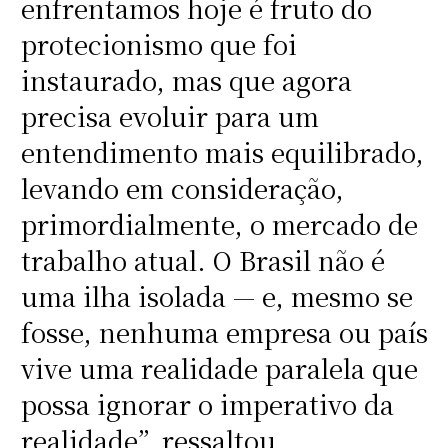
enfrentamos hoje é fruto do
protecionismo que foi
instaurado, mas que agora
precisa evoluir para um
entendimento mais equilibrado,
levando em consideração,
primordialmente, o mercado de
trabalho atual. O Brasil não é
uma ilha isolada — e, mesmo se
fosse, nenhuma empresa ou país
vive uma realidade paralela que
possa ignorar o imperativo da
realidade”, ressaltou.