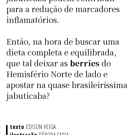
para a redução de marcadores
inflamatórios.
Então, na hora de buscar uma
dieta completa e equilibrada,
que tal deixar as
berries
do
Hemisfério Norte de lado e
apostar na quase brasileiríssima
jabuticaba?
EDISON VEIGA
DÉBORA FARIA