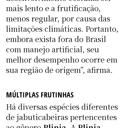
mais lento e a frutificação,
menos regular, por causa das
limitações climáticas. Portanto,
embora exista fora do Brasil
com manejo artificial, seu
melhor desempenho ocorre em
sua região de origem”, afirma.
MÚLTIPLAS FRUTINHAS
Há diversas espécies diferentes
de jabuticabeiras pertencentes
ao gênero
Plinia
. A
Plinia