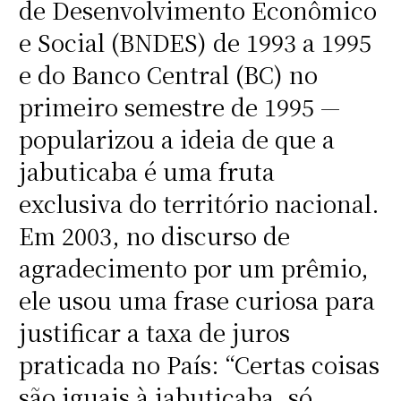
de Desenvolvimento Econômico
e Social (BNDES) de 1993 a 1995
e do Banco Central (BC) no
primeiro semestre de 1995 —
popularizou a ideia de que a
jabuticaba é uma fruta
exclusiva do território nacional.
Em 2003, no discurso de
agradecimento por um prêmio,
ele usou uma frase curiosa para
justificar a taxa de juros
praticada no País: “Certas coisas
são iguais à jabuticaba, só