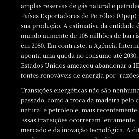
amplas reservas de gás natural e petról
Países Exportadores de Petróleo (Opep)
sua produção. A estimativa da entidade 
mundo aumente de 105 milhões de barris,
em 2050. Em contraste, a Agência Interna
aponta uma queda no consumo até 2030. 
Estados Unidos ameaçou abandonar a I
fontes renováveis de energia por “razões
Transições energéticas não são nenhum
passado, como a troca da madeira pelo c
natural e petróleo e, mais recentemente,
Essas transições ocorreram lentamente, 
mercado e da inovação tecnológica. A di