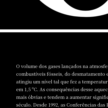
O volume dos gases lançados na atmosfer
combustíveis fósseis, do desmatamento e 
atingiu um nível tal que fez a temperat
em 1,5 ºC. As consequências desse aque
mais óbvias e tendem a aumentar signif
século. Desde 1992, as Conferências das 