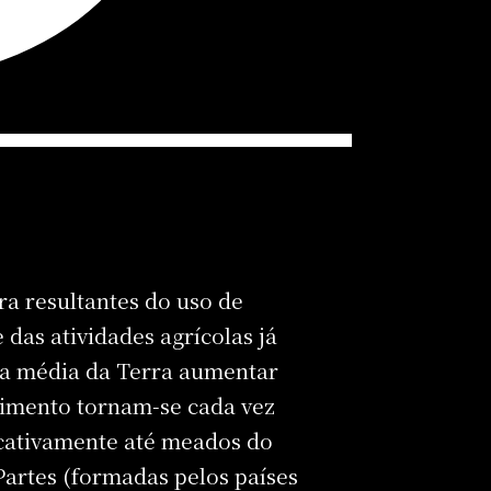
a resultantes do uso de
das atividades agrícolas já
ura média da Terra aumentar
cimento tornam-se cada vez
icativamente até meados do
Partes (formadas pelos países