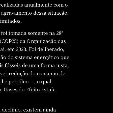
 realizadas anualmente com o
 agravamento dessa situação.
limitados.
 foi tomada somente na 28ª
(COP28) da Organização das
i, em 2023. Foi deliberado,
ção do sistema energético que
s fósseis de uma forma justa,
 haver redução do consumo de
l e petróleo —, o qual
 Gases do Efeito Estufa
declínio, existem ainda