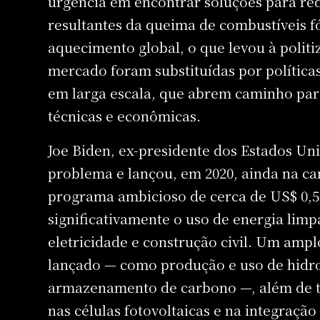
urgência em encontrar soluções para re
resultantes da queima de combustíveis fó
aquecimento global, o que levou à politi
mercado foram substituídas por política
em larga escala, que abrem caminho par
técnicas e econômicas.
Joe Biden, ex-presidente dos Estados Un
problema e lançou, em 2020, ainda na c
programa ambicioso de cerca de US$ 0,5
significativamente o uso de energia limp
eletricidade e construção civil. Um amp
lançado — como produção e uso de hidro
armazenamento de carbono —, além de t
nas células fotovoltaicas e na integração