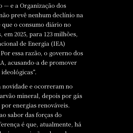
eo — e a Organização dos
 não prevê nenhum declínio na
é que o consumo diário no
 em 2025, para 123 milhões,
cional de Energia (IEA)
Por essa razão, o governo dos
EA, acusando-a de promover
 ideológicas”.
a novidade e ocorreram no
arvão mineral, depois por gás
 por energias renováveis.
ao sabor das forças do
ferença é que, atualmente, há