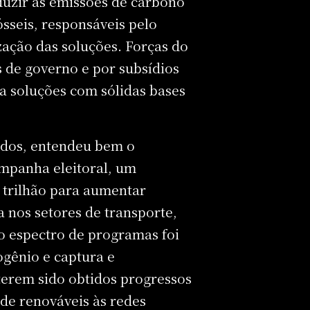
duzir as emissões de carbono
sseis, responsáveis pelo
zação das soluções. Forças do
s de governo e por subsídios
a soluções com sólidas bases
idos, entendeu bem o
ampanha eleitoral, um
 trilhão para aumentar
a nos setores de transporte,
lo espectro de programas foi
gênio e captura e
erem sido obtidos progressos
 de renováveis às redes