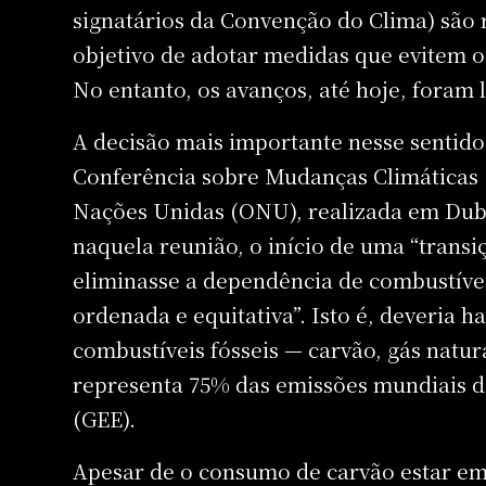
signatários da Convenção do Clima) são
objetivo de adotar medidas que evitem o
No entanto, os avanços, até hoje, foram 
A decisão mais importante nesse sentido
Conferência sobre Mudanças Climáticas 
Nações Unidas (ONU), realizada em Duba
naquela reunião, o início de uma “transi
eliminasse a dependência de combustívei
ordenada e equitativa”. Isto é, deveria
combustíveis fósseis — carvão, gás natura
representa 75% das emissões mundiais de
(GEE).
Apesar de o consumo de carvão estar em 