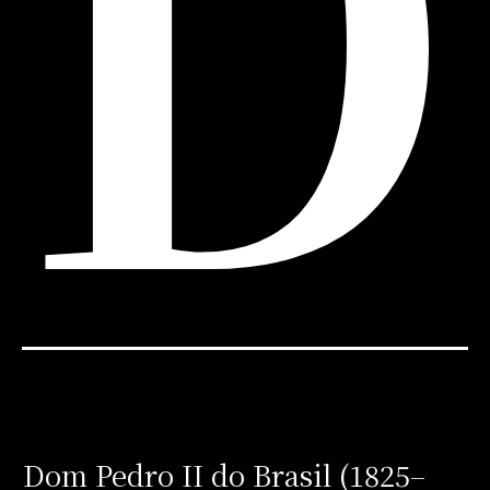
D
Dom Pedro II do Brasil (1825–