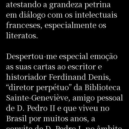
atestando a grandeza petrina
em diálogo com os intelectuais
franceses, especialmente os
literatos.
Despertou-me especial emoção
as suas cartas ao escritor e
historiador Ferdinand Denis,
“diretor perpétuo” da Biblioteca
Sainte-Geneviève, amigo pessoal
de D. Pedro II e que viveu no
Brasil por muitos anos, a
convite de D. Pedro I, no âmbito