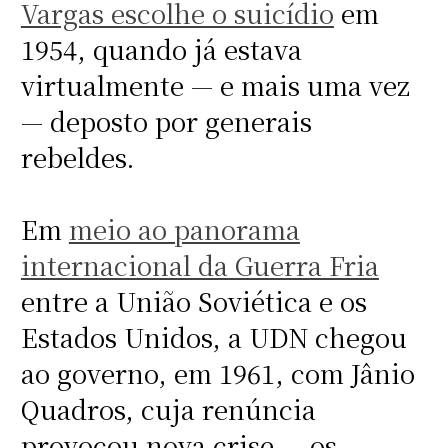
Vargas escolhe o suicídio
em
1954, quando já estava
virtualmente — e mais uma vez
— deposto por generais
rebeldes.
Em
meio ao panorama
internacional da Guerra Fria
entre a União Soviética e os
Estados Unidos, a UDN chegou
ao governo, em 1961, com Jânio
Quadros, cuja renúncia
provocou nova crise — os