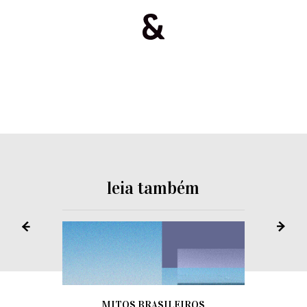
leia também
MITOS BRASILEIROS