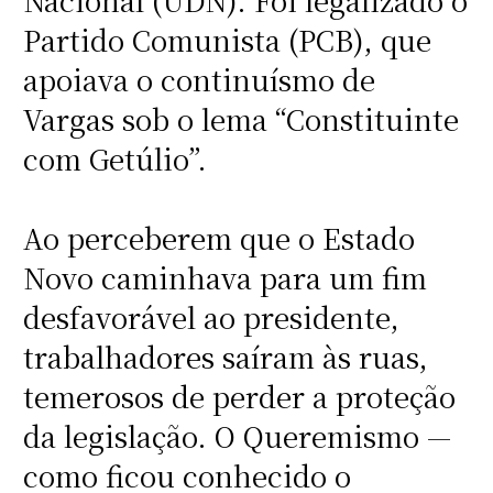
Nacional (UDN). Foi legalizado o
Partido Comunista (PCB), que
apoiava o continuísmo de
Vargas sob o lema “Constituinte
com Getúlio”.
Ao perceberem que o Estado
Novo caminhava para um fim
desfavorável ao presidente,
trabalhadores saíram às ruas,
temerosos de perder a proteção
da legislação. O Queremismo —
como ficou conhecido o