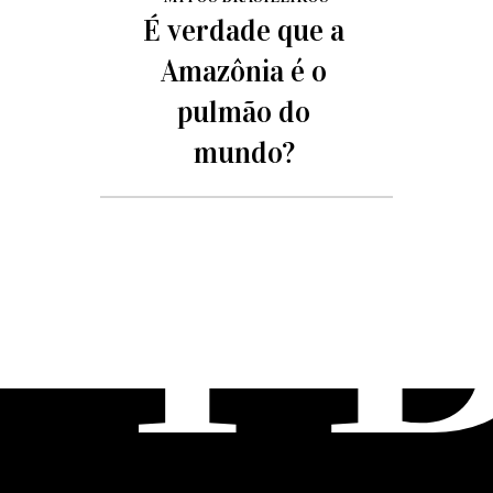
É verdade que a
Amazônia é o
pulmão do
mundo?