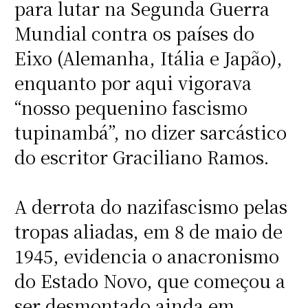
para lutar na Segunda Guerra
Mundial contra os países do
Eixo (Alemanha, Itália e Japão),
enquanto por aqui vigorava
“nosso pequenino fascismo
tupinambá”, no dizer sarcástico
do escritor Graciliano Ramos.
A derrota do nazifascismo pelas
tropas aliadas, em 8 de maio de
1945, evidencia o anacronismo
do Estado Novo, que começou a
ser desmontado ainda em