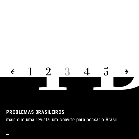
1
2
3
4
5
PROBLEMAS BRASILEIROS
mais que uma revista, um convite para pensar o Brasil.