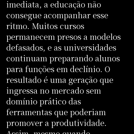
imediata, a educação não
consegue acompanhar esse
ritmo. Muitos cursos
permanecem presos a modelos
defasados, e as universidades
continuam preparando alunos
para funções em declínio. O
resultado é uma geração que
ingressa no mercado sem
domínio prático das
ferramentas que poderiam
promover a produtividade.
Assim, mesmo quando