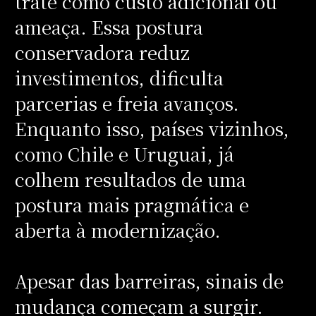
trate como custo adicional ou
ameaça. Essa postura
conservadora reduz
investimentos, dificulta
parcerias e freia avanços.
Enquanto isso, países vizinhos,
como Chile e Uruguai, já
colhem resultados de uma
postura mais pragmática e
aberta à modernização.
Apesar das barreiras, sinais de
mudança começam a surgir.