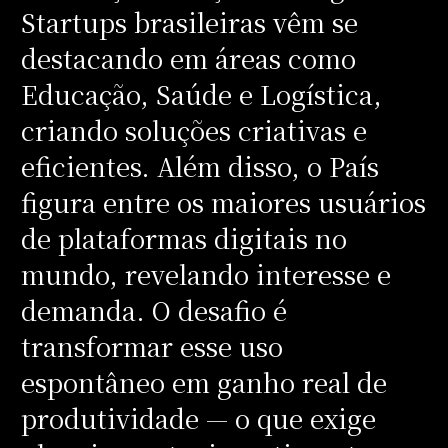
Startups brasileiras vêm se
destacando em áreas como
Educação, Saúde e Logística,
criando soluções criativas e
eficientes. Além disso, o País
figura entre os maiores usuários
de plataformas digitais no
mundo, revelando interesse e
demanda. O desafio é
transformar esse uso
espontâneo em ganho real de
produtividade — o que exige