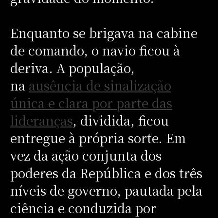
Enquanto se brigava na cabine
de comando, o navio ficou à
deriva. A população,
na
ausência de sinalização
única e clara por parte das
lideranças
, dividida, ficou
entregue à própria sorte. Em
vez da ação conjunta dos
poderes da República e dos três
níveis de governo, pautada pela
ciência e conduzida por