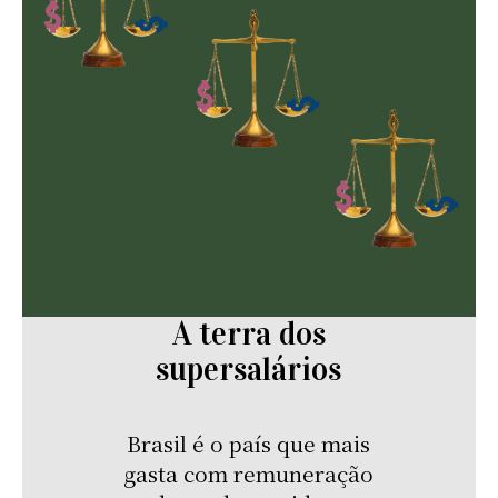
A terra dos
supersalários
Brasil é o país que mais
gasta com remuneração