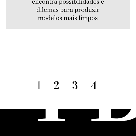
encontra possibilidades e
dilemas para produzir
modelos mais limpos
1
2
3
4