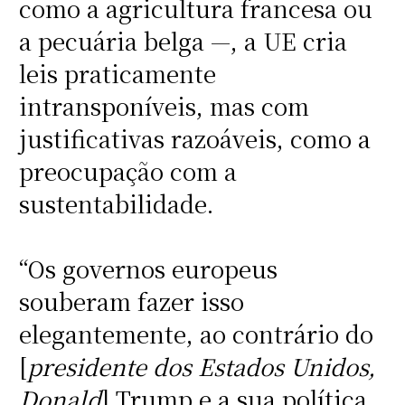
como a agricultura francesa ou
a pecuária belga —, a UE cria
leis praticamente
intransponíveis, mas com
justificativas razoáveis, como a
preocupação com a
sustentabilidade.
“Os governos europeus
souberam fazer isso
elegantemente, ao contrário do
[
presidente dos Estados Unidos,
Donald
] Trump e a sua política