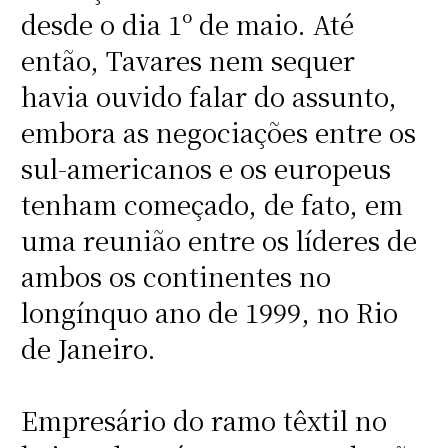
desde o dia 1º de maio. Até
então, Tavares nem sequer
havia ouvido falar do assunto,
embora as negociações entre os
sul-americanos e os europeus
tenham começado, de fato, em
uma reunião entre os líderes de
ambos os continentes no
longínquo ano de 1999, no Rio
de Janeiro.
Empresário do ramo têxtil no