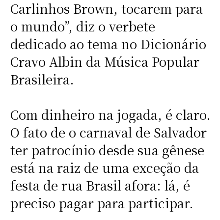
Carlinhos Brown, tocarem para
o mundo”, diz o verbete
dedicado ao tema no Dicionário
Cravo Albin da Música Popular
Brasileira.
Com dinheiro na jogada, é claro.
O fato de o carnaval de Salvador
ter patrocínio desde sua gênese
está na raiz de uma exceção da
festa de rua Brasil afora: lá, é
preciso pagar para participar.