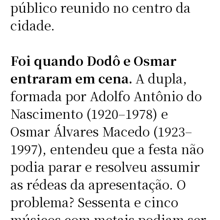
público reunido no centro da
cidade.
Foi quando Dodô e Osmar
entraram em cena.
A dupla,
formada por Adolfo Antônio do
Nascimento (1920–1978) e
Osmar Álvares Macedo (1923–
1997), entendeu que a festa não
podia parar e resolveu assumir
as rédeas da apresentação. O
problema? Sessenta e cinco
músicos com metais podiam ser