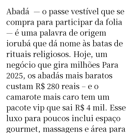
Abadá — o passe vestível que se
compra para participar da folia
— é uma palavra de origem
iorubá que dá nome às batas de
rituais religiosos. Hoje, um
negócio que gira milhões Para
2025, os abadás mais baratos
custam R$ 280 reais – e o
camarote mais caro tem um
pacote vip que sai R$ 4 mil. Esse
luxo para poucos inclui espaço
gourmet, massagens e área para