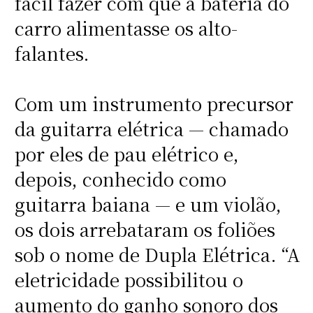
fácil fazer com que a bateria do
carro alimentasse os alto-
falantes.
Com um instrumento precursor
da guitarra elétrica — chamado
por eles de pau elétrico e,
depois, conhecido como
guitarra baiana — e um violão,
os dois arrebataram os foliões
sob o nome de Dupla Elétrica. “A
eletricidade possibilitou o
aumento do ganho sonoro dos