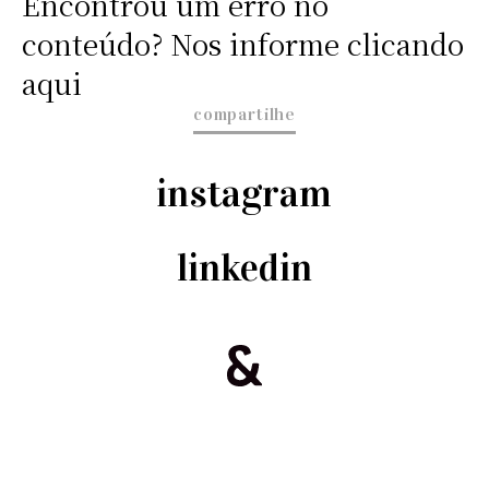
Encontrou um erro no
conteúdo? Nos informe clicando
aqui
compartilhe
instagram
linkedin