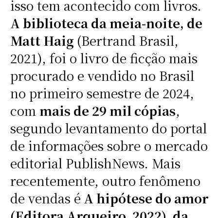
isso tem acontecido com livros.
A biblioteca da meia-noite, de
Matt Haig
(Bertrand Brasil,
2021), foi o livro de ficção mais
procurado e vendido no Brasil
no primeiro semestre de 2024,
com
mais de 29 mil cópias
,
segundo levantamento do portal
de informações sobre o mercado
editorial PublishNews. Mais
recentemente, outro fenômeno
de vendas é
A hipótese do amor
(Editora Arqueiro, 2022), da