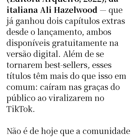
italiana Ali Hazelwood
— que
já ganhou dois capítulos extras
desde o lançamento, ambos
disponíveis gratuitamente na
versão digital. Além de se
tornarem best-sellers
,
esses
títulos têm mais do que isso em
comum: caíram nas graças do
público ao viralizarem no
TikTok.
Não é de hoje que a comunidade