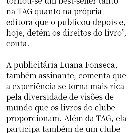
tornou-se um best-seller tanto
na TAG quanto na própria
editora que o publicou depois e,
hoje, detém os direitos do livro”,
conta.
A publicitária Luana Fonseca,
também assinante, comenta que
a experiência se torna mais rica
pela diversidade de visões de
mundo que os livros do clube
proporcionam. Além da TAG, ela
participa também de um clube