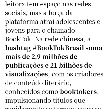
leitora tem espaço nas redes
sociais, mas a força da
plataforma atrai adolescentes e
jovens para o chamado
BookTok. Na rede chinesa, a
hashtag
#BookTokBrasil soma
mais de 2,9 milhões de
publicações e 21 bilhões de
visualizações
, com os criadores
de conteúdo literário,
conhecidos como
booktokers
,
impulsionando títulos que
rapidamente se tornam sucesso