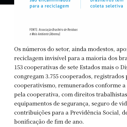
Os números do setor, ainda modestos, ap
reciclagem invisível para a maioria dos br
153 cooperativas de sete Estados mais o Dis
congregam 3.755 cooperados, registrados
cooperativismo, remunerados conforme a p
pela cooperativa, com direitos trabalhist
equipamentos de segurança, seguro de vida
contribuições para a Previdência Social,
bonificação de fim de ano.