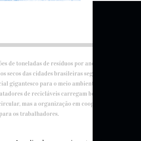
es de toneladas de resíduos por ano, 382 quilos por h
os secos das cidades brasileiras seguem para a recic
cial gigantesco para o meio ambiente e a geração de 
catadores de recicláveis carregam boa parte da
ircular, mas a organização em cooperativas ganha es
para os trabalhadores.