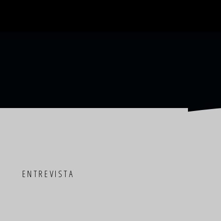
ENTREVISTA