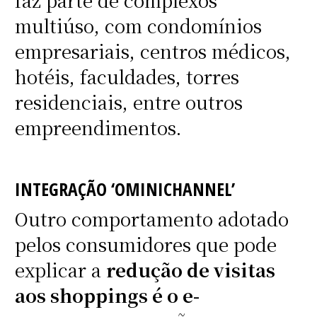
faz parte de complexos
multiúso, com condomínios
empresariais, centros médicos,
hotéis, faculdades, torres
residenciais, entre outros
empreendimentos.
INTEGRAÇÃO ‘OMINICHANNEL’
Outro comportamento adotado
pelos consumidores que pode
explicar a
redução de visitas
aos shoppings é o e-