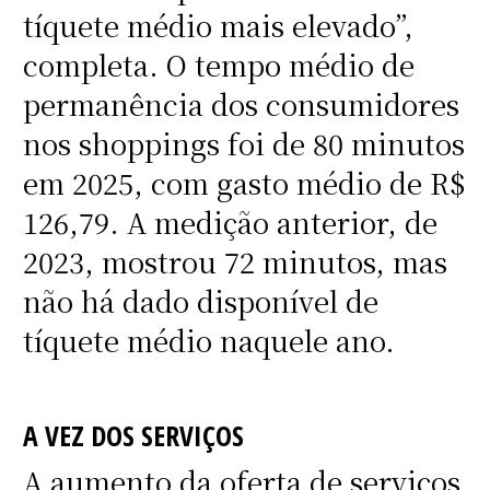
tíquete médio mais elevado”,
completa. O tempo médio de
permanência dos consumidores
nos shoppings foi de 80 minutos
em 2025, com gasto médio de R$
126,79. A medição anterior, de
2023, mostrou 72 minutos, mas
não há dado disponível de
tíquete médio naquele ano.
A VEZ DOS SERVIÇOS
A aumento da oferta de serviços