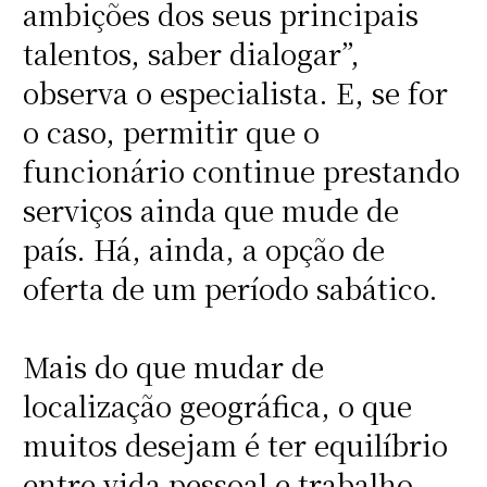
ambições dos seus principais
talentos, saber dialogar”,
observa o especialista. E, se for
o caso, permitir que o
funcionário continue prestando
serviços ainda que mude de
país. Há, ainda, a opção de
oferta de um período sabático.
Mais do que mudar de
localização geográfica, o que
muitos desejam é ter equilíbrio
entre vida pessoal e trabalho.