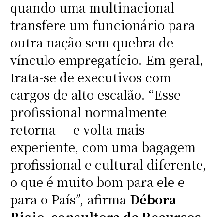
quando uma multinacional
transfere um funcionário para
outra nação sem quebra de
vínculo empregatício. Em geral,
trata-se de executivos com
cargos de alto escalão. “Esse
profissional normalmente
retorna — e volta mais
experiente, com uma bagagem
profissional e cultural diferente,
o que é muito bom para ele e
para o País”, afirma
Débora
Bigio, consultora de Recursos