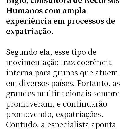
Humanos com ampla
experiência em processos de
expatriação
.
Segundo ela, esse tipo de
movimentação traz coerência
interna para grupos que atuem
em diversos países. Portanto, as
grandes multinacionais sempre
promoveram, e continuarão
promovendo, expatriações.
Contudo, a especialista aponta