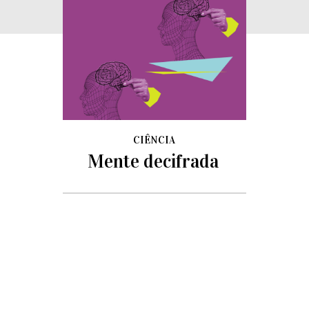
CIÊNCIA
Mente decifrada