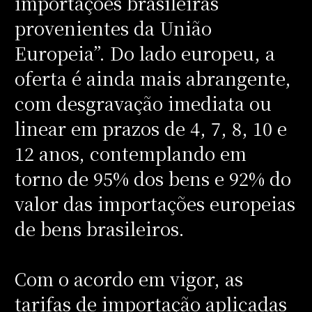
importações brasileiras
provenientes da União
Europeia”. Do lado europeu, a
oferta é ainda mais abrangente,
com desgravação imediata ou
linear em prazos de 4, 7, 8, 10 e
12 anos, contemplando em
torno de 95% dos bens e 92% do
valor das importações europeias
de bens brasileiros.
Com o acordo em vigor, as
tarifas de importação aplicadas