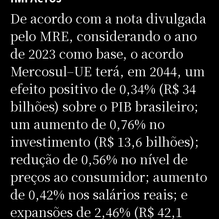
De acordo com a nota divulgada
pelo MRE, considerando o ano
de 2023 como base, o acordo
Mercosul–UE terá, em 2044, um
efeito positivo de 0,34% (R$ 34
bilhões) sobre o PIB brasileiro;
um aumento de 0,76% no
investimento (R$ 13,6 bilhões);
redução de 0,56% no nível de
preços ao consumidor; aumento
de 0,42% nos salários reais; e
expansões de 2,46% (R$ 42,1