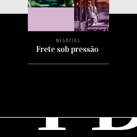
NEGÓCIOS
Frete sob pressão
L