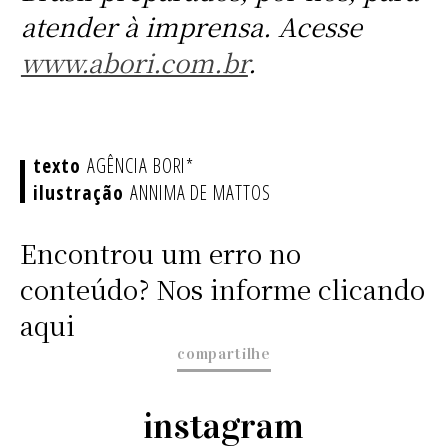
atender à imprensa. Acesse
www.abori.com.br
.
AGÊNCIA BORI*
ANNIMA DE MATTOS
Encontrou um erro no
conteúdo? Nos informe clicando
aqui
compartilhe
instagram