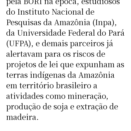
pela BORI na época, estudiosos
do Instituto Nacional de
Pesquisas da Amazônia (Inpa),
da Universidade Federal do Pará
(UFPA), e demais parceiros já
alertavam para os riscos de
projetos de lei que expunham as
terras indígenas da Amazônia
em território brasileiro a
atividades como mineração,
produção de soja e extração de
madeira.