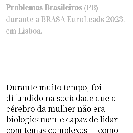
Problemas Brasileiros
(PB)
durante a BRASA EuroLeads 2023,
em Lisboa.
Durante muito tempo, foi
difundido na sociedade que o
cérebro da mulher não era
biologicamente capaz de lidar
com temas complexos — como