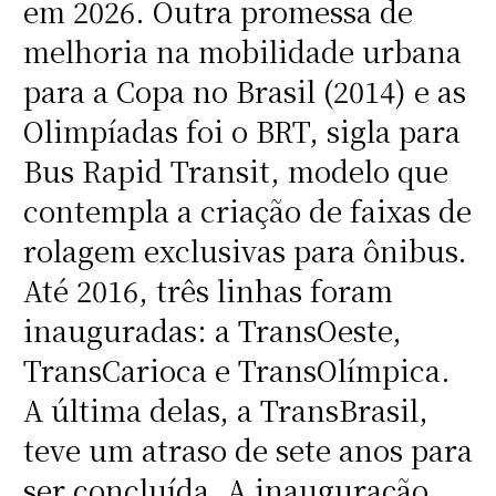
em 2026. Outra promessa de
melhoria na mobilidade urbana
para a Copa no Brasil (2014) e as
Olimpíadas foi o BRT, sigla para
Bus Rapid Transit, modelo que
contempla a criação de faixas de
rolagem exclusivas para ônibus.
Até 2016, três linhas foram
inauguradas: a TransOeste,
TransCarioca e TransOlímpica.
A última delas, a TransBrasil,
teve um atraso de sete anos para
ser concluída. A inauguração