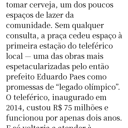
tomar cerveja, um dos poucos
espaços de lazer da
comunidade. Sem qualquer
consulta, a praça cedeu espaço à
primeira estação do teleférico
local — uma das obras mais
espetacularizadas pelo então
prefeito Eduardo Paes como
promessas de “legado olímpico”.
O teleférico, inaugurado em
2014, custou R$ 75 milhões e
funcionou por apenas dois anos.
E só voltaria a atender à