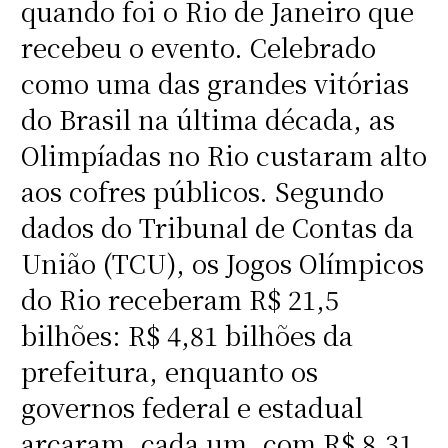
quando foi o Rio de Janeiro que
recebeu o evento. Celebrado
como uma das grandes vitórias
do Brasil na última década, as
Olimpíadas no Rio custaram alto
aos cofres públicos. Segundo
dados do Tribunal de Contas da
União (TCU), os Jogos Olímpicos
do Rio receberam R$ 21,5
bilhões: R$ 4,81 bilhões da
prefeitura, enquanto os
governos federal e estadual
arcaram, cada um, com R$ 8,31