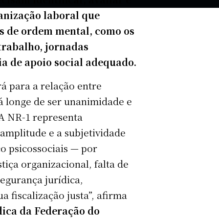
anização laboral que
s de ordem mental, como os
trabalho, jornadas
ia de apoio social adequado.
á para a relação entre
 longe de ser unanimidade e
A NR-1 representa
 amplitude e a subjetividade
co psicossociais — por
tiça organizacional, falta de
egurança jurídica,
a fiscalização justa”, afirma
dica da Federação do