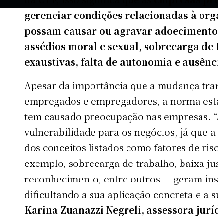
gerenciar condições relacionadas à org
possam causar ou agravar adoecimento
assédios moral e sexual, sobrecarga de 
exaustivas, falta de autonomia e ausênc
Apesar da importância que a mudança trar
empregados e empregadores, a norma está
tem causado preocupação nas empresas. “
vulnerabilidade para os negócios, já que a
dos conceitos listados como fatores de ris
exemplo, sobrecarga de trabalho, baixa jus
reconhecimento, entre outros — geram ins
dificultando a sua aplicação concreta e a su
Karina Zuanazzi Negreli, assessora jurí