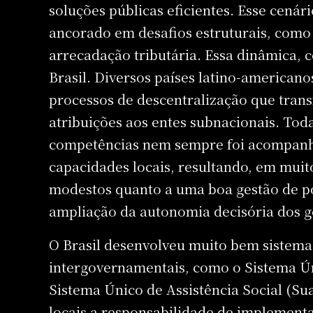
soluções públicas eficientes. Esse cená
ancorado em desafios estruturais, como
arrecadação tributária. Essa dinâmica, 
Brasil. Diversos países latino-america
processos de descentralização que tran
atribuições aos entes subnacionais. Tod
competências nem sempre foi acompanh
capacidades locais, resultando, em muit
modestos quanto a uma boa gestão de pol
ampliação da autonomia decisória dos g
O Brasil desenvolveu muito bem sistemas
intergovernamentais, como o Sistema Ú
Sistema Único de Assistência Social (Su
locais a responsabilidade de implement