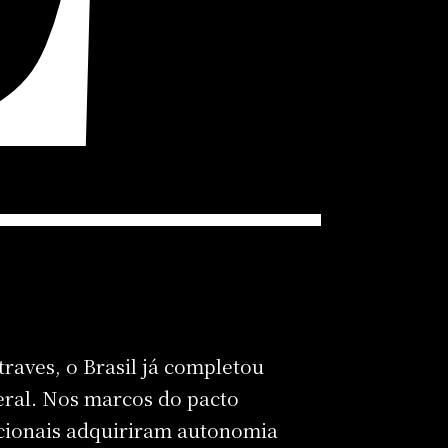
raves, o Brasil já completou
eral. Nos marcos do pacto
acionais adquiriram autonomia