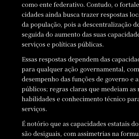
como ente federativo. Contudo, o fortal
cidades ainda busca trazer respostas lo
da população, pois a descentralização d
seguida do aumento das suas capacidades
serviços e políticas públicas.
Essas respostas dependem das capacidade
para qualquer ação governamental, com
desempenho das funções de governo e a 
públicos; regras claras que medeiam as r
habilidades e conhecimento técnico para
serviços.
É notório que as capacidades estatais do
são desiguais, com assimetrias na form