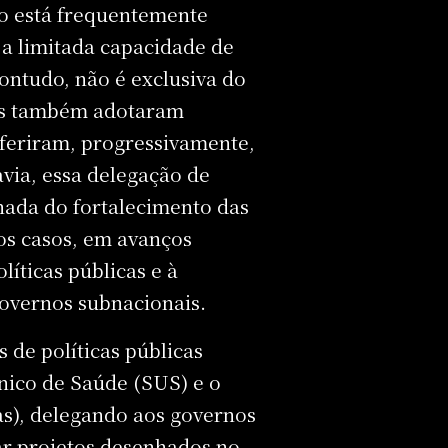
rio está frequentemente
 a limitada capacidade de
contudo, não é exclusiva do
nos também adotaram
sferiram, progressivamente,
avia, essa delegação de
ada do fortalecimento das
os casos, em avanços
íticas públicas e à
overnos subnacionais.
 de políticas públicas
nico de Saúde (SUS) e o
as), delegando aos governos
ar projetos desenhados no