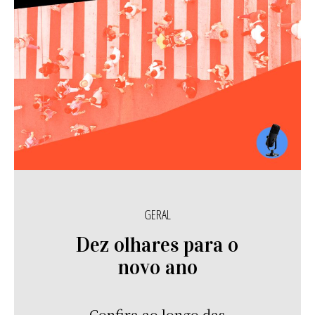
GERAL
Dez olhares para o
novo ano
Confira ao longo das