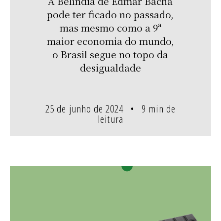
A Belíndia de Edmar Bacha
pode ter ficado no passado,
mas mesmo como a 9ª
maior economia do mundo,
o Brasil segue no topo da
desigualdade
25 de junho de 2024
9 min de
leitura