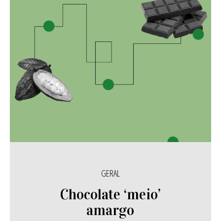
GERAL
Chocolate ‘meio’
amargo