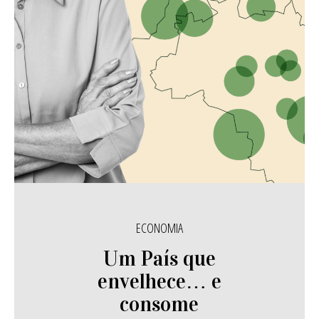
ECONOMIA
Um País que
envelhece… e
consome