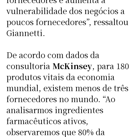
vulnerabilidade dos negócios a
poucos fornecedores”, ressaltou
Giannetti.
De acordo com dados da
consultoria
McKinsey
, para 180
produtos vitais da economia
mundial, existem menos de três
fornecedores no mundo. “Ao
analisarmos ingredientes
farmacêuticos ativos,
observaremos que 80% da