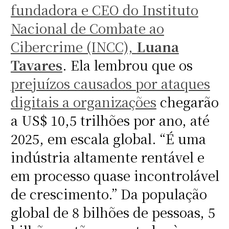
fundadora e CEO do Instituto
Nacional de Combate ao
Cibercrime (INCC),
Luana
Tavares
. Ela lembrou que os
prejuízos causados por ataques
digitais a organizações
chegarão
a US$ 10,5 trilhões por ano, até
2025, em escala global. “É uma
indústria altamente rentável e
em processo quase incontrolável
de crescimento.” Da população
global de 8 bilhões de pessoas, 5