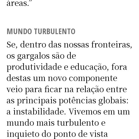
áreas.”
MUNDO TURBULENTO
Se, dentro das nossas fronteiras,
os gargalos são de
produtividade e educação, fora
destas um novo componente
veio para ficar na relação entre
as principais potências globais:
a instabilidade. Vivemos em um
mundo mais turbulento e
inquieto do ponto de vista