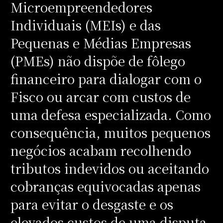
Microempreendedores
Individuais (MEIs) e das
Pequenas e Médias Empresas
(PMEs) não dispõe de fôlego
financeiro para dialogar com o
Fisco ou arcar com custos de
uma defesa especializada. Como
consequência, muitos pequenos
negócios acabam recolhendo
tributos indevidos ou aceitando
cobranças equivocadas apenas
para evitar o desgaste e os
elevados custos de uma disputa