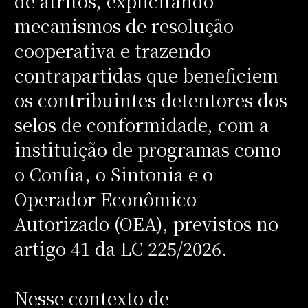
de atritos, explicitando
mecanismos de resolução
cooperativa e trazendo
contrapartidas que beneficiem
os contribuintes detentores dos
selos de conformidade, com a
instituição de programas como
o Confia, o Sintonia e o
Operador Econômico
Autorizado (OEA), previstos no
artigo 41 da LC 225/2026.
Nesse contexto de