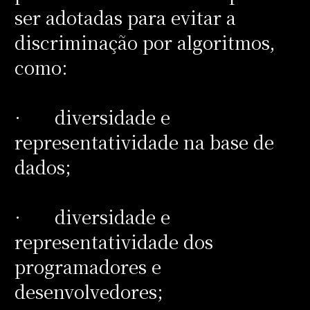
ser adotadas para evitar a
discriminação por algoritmos,
como:
· diversidade e
representatividade na base de
dados;
· diversidade e
representatividade dos
programadores e
desenvolvedores;