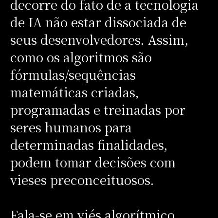
decorre do fato de a tecnologia
de IA não estar dissociada de
seus desenvolvedores. Assim,
como os algoritmos são
fórmulas/sequências
matemáticas criadas,
programadas e treinadas por
seres humanos para
determinadas finalidades,
podem tomar decisões com
vieses preconceituosos.
Fala-se em viés algorítmico