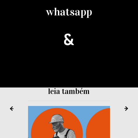
whatsapp
leia também