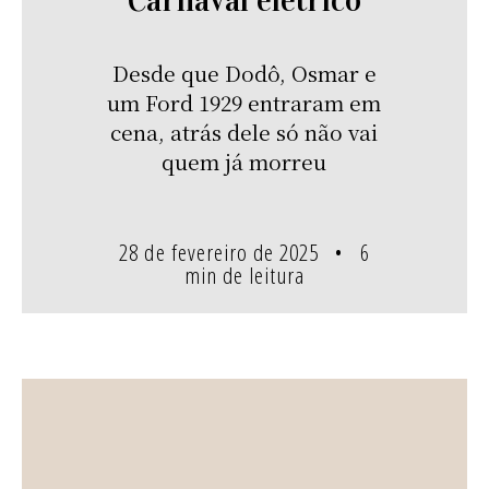
Carnaval elétrico
Desde que Dodô, Osmar e
um Ford 1929 entraram em
cena, atrás dele só não vai
quem já morreu
28 de fevereiro de 2025
6
min de leitura