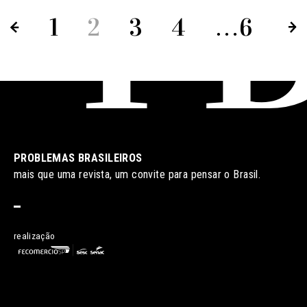
1
2
3
4
…
6
PROBLEMAS BRASILEIROS
mais que uma revista, um convite para pensar o Brasil.
realização