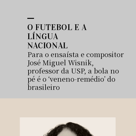
O FUTEBOL E A
LÍNGUA
NACIONAL
Para o ensaísta e compositor
José Miguel Wisnik,
professor da USP, a bola no
pé é o ‘veneno-remédio’ do
brasileiro