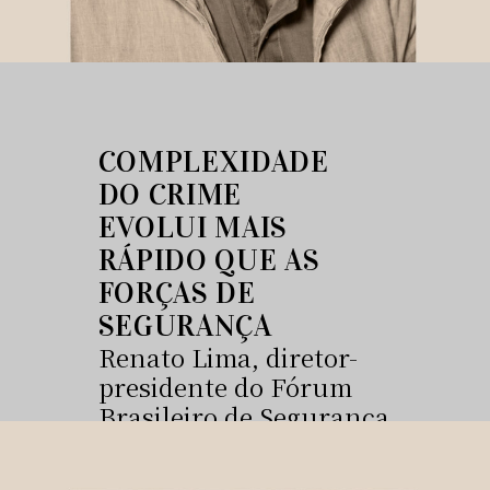
COMPLEXIDADE
DO CRIME
EVOLUI MAIS
RÁPIDO QUE AS
FORÇAS DE
SEGURANÇA
Renato Lima, diretor-
presidente do Fórum
Brasileiro de Segurança
Pública, comenta as
implicações sociais e