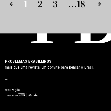
1
2
3
…
18
PROBLEMAS BRASILEIROS
mais que uma revista, um convite para pensar o Brasil.
realização