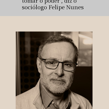
tomar o poder", diz o
sociólogo Felipe Nunes