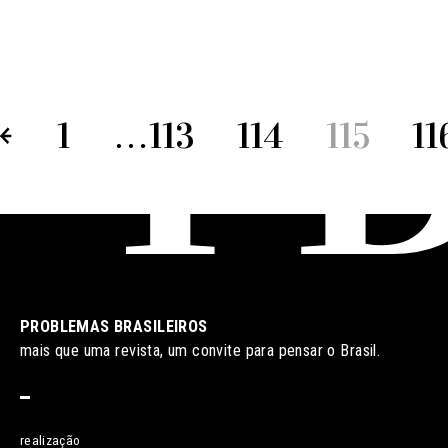
1
…
113
114
115
11
PROBLEMAS BRASILEIROS
mais que uma revista, um convite para pensar o Brasil.
realização