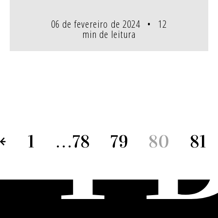
06 de fevereiro de 2024
12
min de leitura
1
…
78
79
80
81